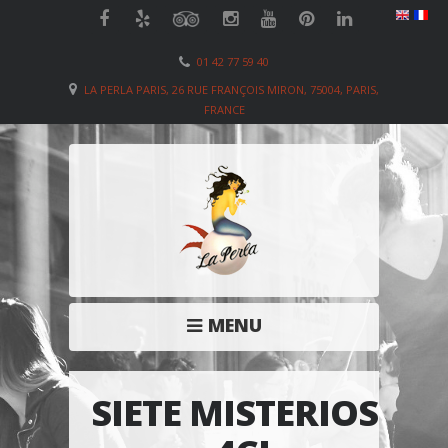
01 42 77 59 40
LA PERLA PARIS, 26 RUE FRANÇOIS MIRON, 75004, PARIS,
FRANCE
MENU
SIETE MISTERIOS