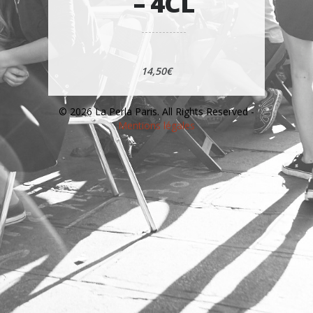
– 4CL
14,50€
© 2026 La Perla Paris. All Rights Reserved -
Mentions légales