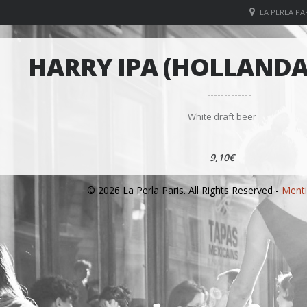
LA PERLA PAR
HARRY IPA (HOLLANDAI
White draft beer
9,10€
© 2026 La Perla Paris. All Rights Reserved -
Menti