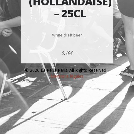
(HOLLANDAISE)
– 25CL
White draft beer
5,10€
© 2026 La Perla Paris. All Rights Reserved -
Mentions légales