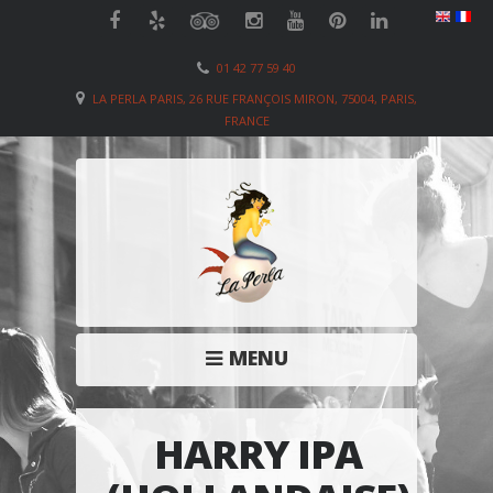
01 42 77 59 40
LA PERLA PARIS, 26 RUE FRANÇOIS MIRON, 75004, PARIS,
FRANCE
MENU
HARRY IPA