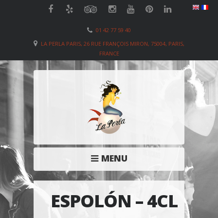
01 42 77 59 40
LA PERLA PARIS, 26 RUE FRANÇOIS MIRON, 75004, PARIS,
FRANCE
MENU
ESPOLÓN – 4CL