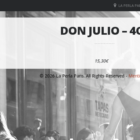
LA PERLA PAR
DON JULIO – 4
15,30€
© 2026 La Perla Paris. All Rights Reserved -
Menti