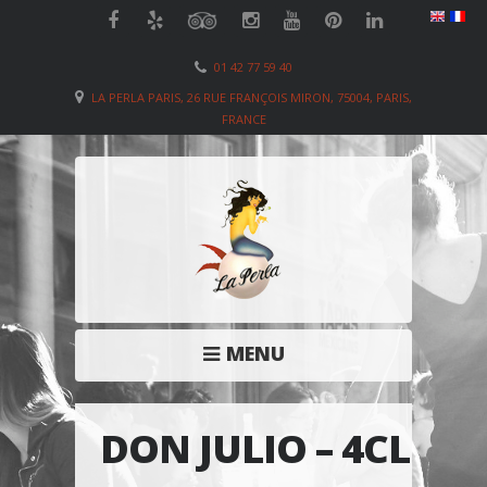
01 42 77 59 40
LA PERLA PARIS, 26 RUE FRANÇOIS MIRON, 75004, PARIS,
FRANCE
MENU
DON JULIO – 4CL