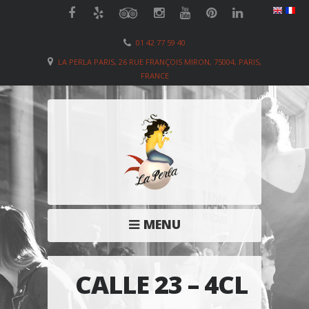
01 42 77 59 40
LA PERLA PARIS, 26 RUE FRANÇOIS MIRON, 75004, PARIS,
FRANCE
MENU
CALLE 23 – 4CL