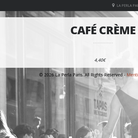
LA PERLA PAR
CAFÉ CRÈME
4,40€
© 2026 La Perla Paris. All Rights Reserved -
Menti