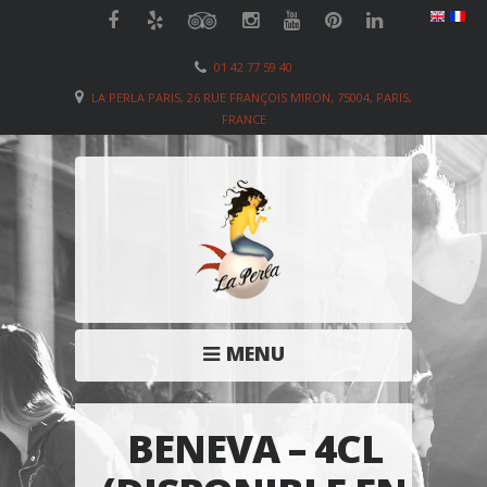
01 42 77 59 40
LA PERLA PARIS, 26 RUE FRANÇOIS MIRON, 75004, PARIS,
FRANCE
MENU
BENEVA – 4CL