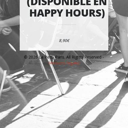
(DISPONIBLE EN
HAPPY HOURS)
8,90€
© 2026 La Perla Paris. All Rights Reserved -
Mentions légales