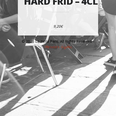
HARD FRID – 4CL
9,20€
© 2026 La Perla Paris. All Rights Reserved -
Mentions légales