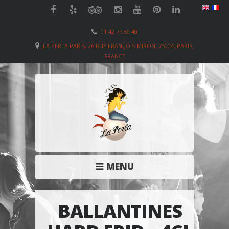
01 42 77 59 40
LA PERLA PARIS, 26 RUE FRANÇOIS MIRON, 75004, PARIS,
FRANCE
MENU
BALLANTINES