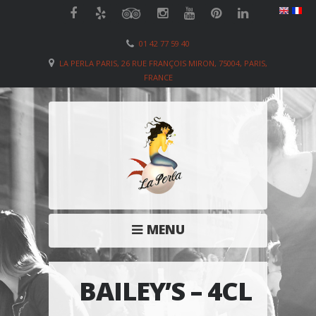
01 42 77 59 40
LA PERLA PARIS, 26 RUE FRANÇOIS MIRON, 75004, PARIS,
FRANCE
MENU
BAILEY’S – 4CL