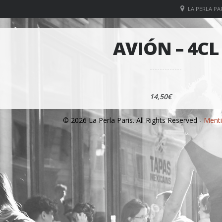
LA PERLA PAR
AVIÓN – 4CL
14,50€
© 2026 La Perla Paris. All Rights Reserved -
Menti